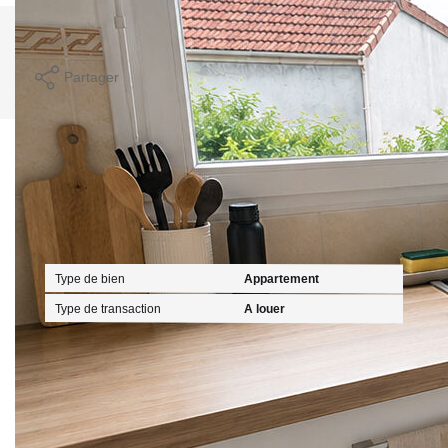
Imprimer
Partager
Caractéristiques détaillées
Général
Type de bien
Appartement
Type de transaction
A louer
Localisation