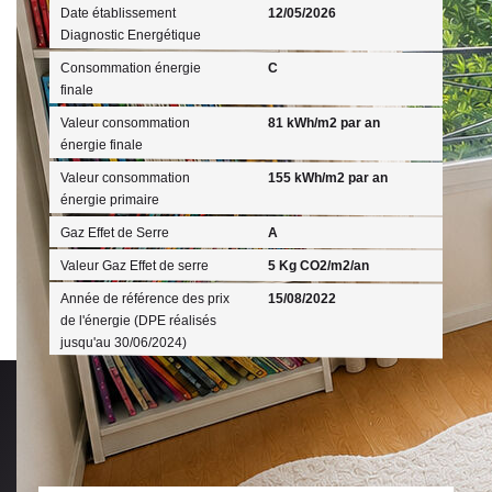
Date établissement
12/05/2026
Diagnostic Energétique
Consommation énergie
C
finale
Valeur consommation
81 kWh/m2 par an
énergie finale
Valeur consommation
155 kWh/m2 par an
énergie primaire
Gaz Effet de Serre
A
Valeur Gaz Effet de serre
5 Kg CO2/m2/an
Année de référence des prix
15/08/2022
de l'énergie (DPE réalisés
jusqu'au 30/06/2024)