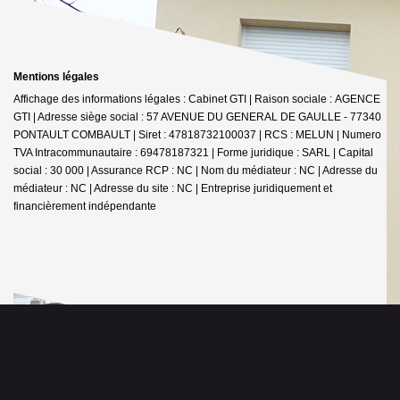
Mentions légales
Affichage des informations légales : Cabinet GTI | Raison sociale : AGENCE
GTI | Adresse siège social : 57 AVENUE DU GENERAL DE GAULLE - 77340
PONTAULT COMBAULT | Siret : 47818732100037 | RCS : MELUN | Numero
TVA Intracommunautaire : 69478187321 | Forme juridique : SARL | Capital
social : 30 000 | Assurance RCP : NC | Nom du médiateur : NC | Adresse du
médiateur : NC | Adresse du site : NC |
Entreprise juridiquement et
financièrement indépendante