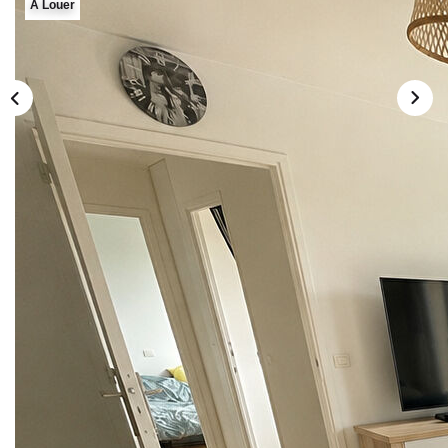
A Louer
Description
Réf : 520
Bienvenue à VILLIERS SUR MARNE,