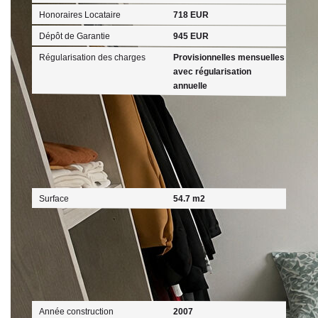
Honoraires Locataire
718 EUR
Dépôt de Garantie
945 EUR
Régularisation des charges
Provisionnelles mensuelles
avec régularisation
annuelle
Surfaces
Surface
54.7 m2
Extérieur
Année construction
2007