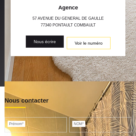
Agence
57 AVENUE DU GENERAL DE GAULLE
77340
PONTAULT COMBAULT
Nous écrire
Voir le numéro
Nous contacter
Prénom*
NOM*