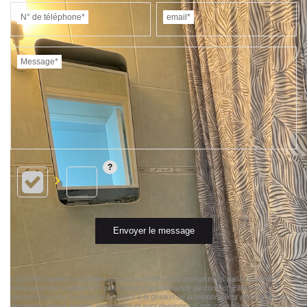
N° de téléphone*
email*
Message*
Envoyer le message
« Les informations recueillies sur ce formulaire sont enregistrées dans un fichier
informatisé par Cabinet GTI pour gérer votre demande de contact. Elles sont
conservées pour la durée nécessaire à la gestion de la relation client dans le respect
des prescriptions légales applicables et sont destinées à nos conseillers