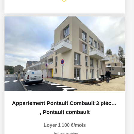
Appartement Pontault Combault 3 pièce(s) 57.30 m2
,
Pontault combault
Loyer 1 100 €/mois
charges comprises