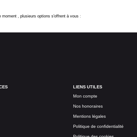
 moment , plusieurs options s'offrent à vous :
CES
LIENS UTILES
Mon compte
Nos honoraires
Mentions légales
Politique de confidentialité
Politique des cookies