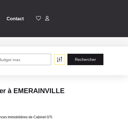
Contact
Budget max
uer à EMERAINVILLE
ces immobilières de Cabinet GTI.