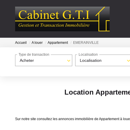
Accueil
A louer
Appartement
EMERAINVILLE
Type de transaction
Localisation
Acheter
Localisation
Location Appartem
Sur notre site consultez les annonces immobilière de Appartement à l