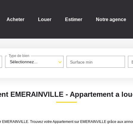
Acheter
Louer
Estimer
Notre agence
Type de bien
Sélectionnez...
Surface min
ent EMERAINVILLE - Appartement a lo
ouer EMERAINVILLE. Trouvez votre Appartement sur EMERAINVILLE grâce aux annon