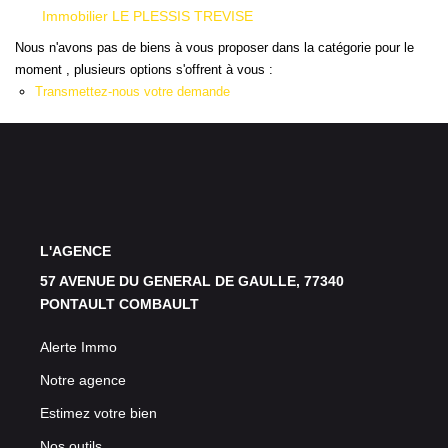
Immobilier LE PLESSIS TREVISE
Nous n'avons pas de biens à vous proposer dans la catégorie pour le
moment , plusieurs options s'offrent à vous :
Transmettez-nous votre demande
L'AGENCE
57 AVENUE DU GENERAL DE GAULLE, 77340
PONTAULT COMBAULT
Alerte Immo
Notre agence
Estimez votre bien
Nos outils