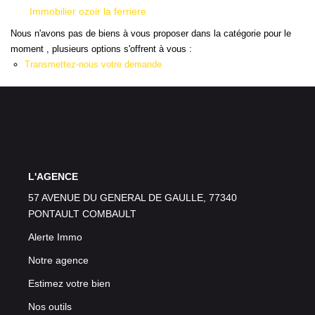
Immobilier ozoir la ferriere
Nous n'avons pas de biens à vous proposer dans la catégorie pour le
moment , plusieurs options s'offrent à vous :
Transmettez-nous votre demande
L'AGENCE
57 AVENUE DU GENERAL DE GAULLE, 77340
PONTAULT COMBAULT
Alerte Immo
Notre agence
Estimez votre bien
Nos outils